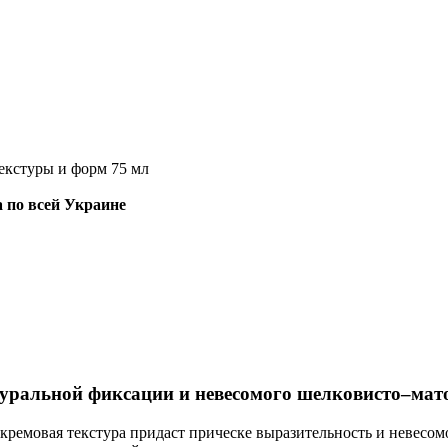
екстуры и форм 75 мл
 по всей Украине
туральной фиксации и невесомого шелковисто–мат
 кремовая текстура придаст прическе выразительность и невес