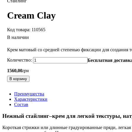
Стайлинг
Cream Clay
110565
В наличии
Крем матовый со средней степенью фиксации для создания т
Бесплатная доставка
1560
,
00
грн
В корзину
Преимущества
Характеристики
Состав
Нежный стайлинг–крем для легкой текстуры, на
Короткая стрижки или длинные градуированные пряди, легкая