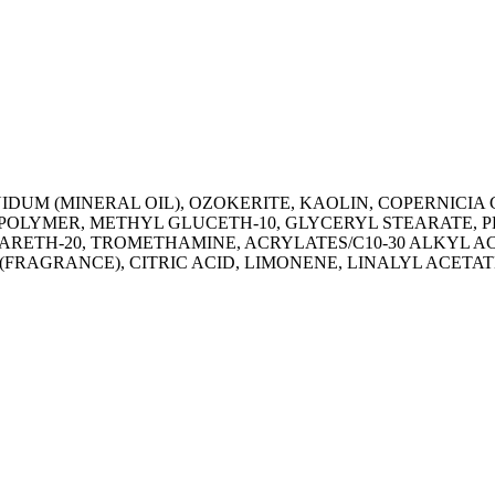
IDUM (MINERAL OIL), OZOKERITE, KAOLIN, COPERNICIA
LYMER, METHYL GLUCETH-10, GLYCERYL STEARATE, P
RETH-20, TROMETHAMINE, ACRYLATES/C10-30 ALKYL 
FRAGRANCE), CITRIC ACID, LIMONENE, LINALYL ACETAT