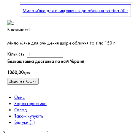
Мило м'яке для очищення шкіри обличчя та тіла 50 г
В наявності
Мило м'яке для очищення шкіри обличчя та тіла 150 г
Безкоштовна доставка по всій Україні
1360
,
00
грн
Додати в Кошик
Опис
Характеристики
Склад
Також купують
Відгуки (1)