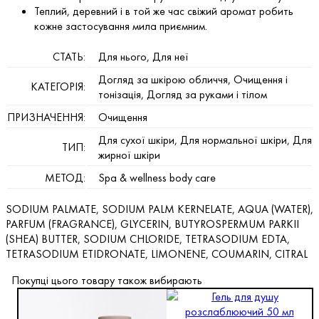
Теплий, деревний і в той же час свіжий аромат робить
кожне застосування мила приємним.
СТАТЬ:
Для нього, Для неї
Догляд за шкірою обличчя, Очищення і
КАТЕГОРІЯ:
тонізація, Догляд за руками і тілом
ПРИЗНАЧЕННЯ:
Очищення
Для сухої шкіри, Для нормальної шкіри, Для
ТИП:
жирної шкіри
МЕТОД:
Spa & wellness body care
SODIUM PALMATE, SODIUM PALM KERNELATE, AQUA (WATER),
PARFUM (FRAGRANCE), GLYCERIN, BUTYROSPERMUM PARKII
(SHEA) BUTTER, SODIUM CHLORIDE, TETRASODIUM EDTA,
TETRASODIUM ETIDRONATE, LIMONENE, COUMARIN, CITRAL
Покупці цього товару також вибирають