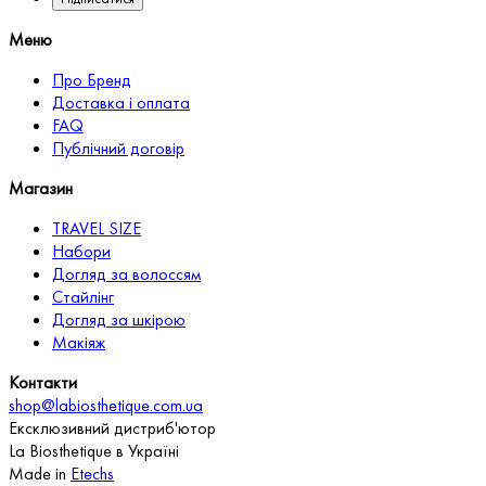
Меню
Про Бренд
Доставка і оплата
FAQ
Публічний договір
Магазин
TRAVEL SIZE
Набори
Догляд за волоссям
Стайлінг
Догляд за шкірою
Макіяж
Контакти
shop@labiosthetique.com.ua
Ексклюзивний дистриб'ютор
La Biosthetique в Україні
Made in
Etechs