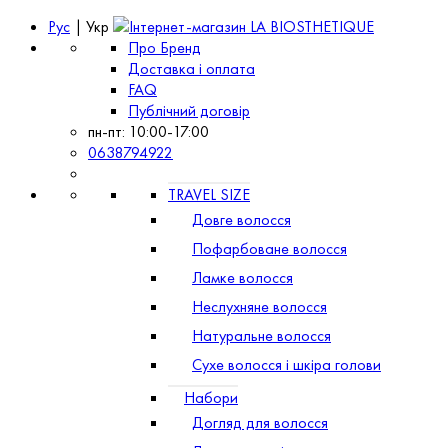
Рус
| Укр
Про Бренд
Доставка і оплата
FAQ
Публічний договір
пн-пт: 10:00-17:00
0638794922
TRAVEL SIZE
Довге волосся
Пофарбоване волосся
Ламке волосся
Неслухняне волосся
Натуральне волосся
Сухе волосся і шкіра голови
Набори
Догляд для волосся