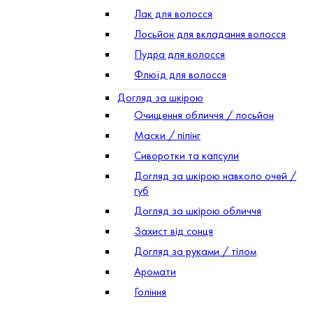
Лак для волосся
Лосьйон для вкладання волосся
Пудра для волосся
Флюїд для волосся
Догляд за шкірою
Очищення обличчя / лосьйон
Маски / пілінг
Сиворотки та капсули
Догляд за шкірою навколо очей /
губ
Догляд за шкірою обличчя
Захист від сонця
Догляд за руками / тілом
Аромати
Гоління