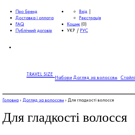
Про Бренд
Вхід
|
Доставка і оплата
Реєстрація
FAQ
Кошик
(
0
)
Публічний договір
УКР
|
РУС
TRAVEL SIZE
Набори
Догляд за волоссям
Стайлі
Головна
›
Догляд за волоссям
›
Для гладкості волосся
Для гладкості волосся