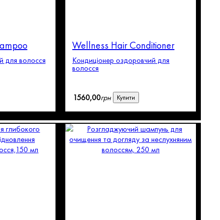
Shampoo
Wellness Hair Conditioner
й для волосся
Кондиціонер оздоровчий для
волосся
1560
,
00
грн
Купити