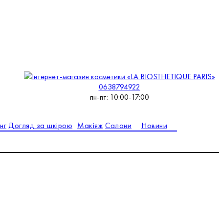
0638794922
пн-пт: 10:00-17:00
нг
Догляд за шкірою
Макіяж
Салони
Новини