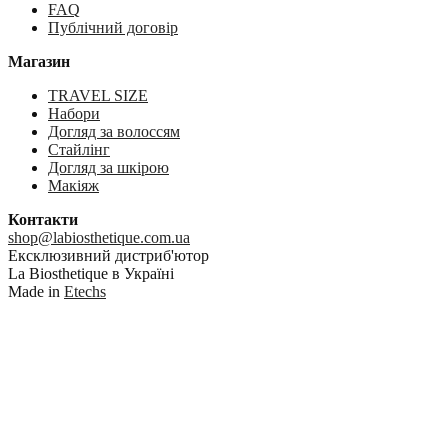
FAQ
Публічний договір
Магазин
TRAVEL SIZE
Набори
Догляд за волоссям
Стайлінг
Догляд за шкірою
Макіяж
Контакти
shop@labiosthetique.com.ua
Ексклюзивний дистриб'ютор
La Biosthetique в Україні
Made in
Etechs