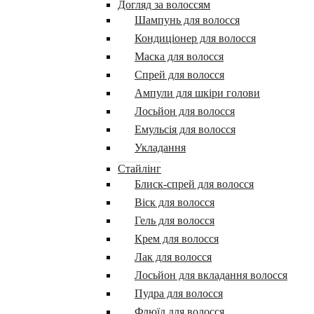
Догляд за волоссям
Шампунь для волосся
Кондиціонер для волосся
Маска для волосся
Спрей для волосся
Ампули для шкіри голови
Лосьйон для волосся
Емульсія для волосся
Укладання
Стайлінг
Блиск-спрей для волосся
Віск для волосся
Гель для волосся
Крем для волосся
Лак для волосся
Лосьйон для вкладання волосся
Пудра для волосся
Флюїд для волосся