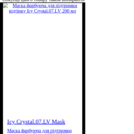
Icy Crystal.07.LV Mask
Маска фарбуюча для підтримки