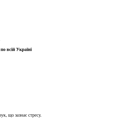
n
по всій Україні
ук, що зазнає стресу.