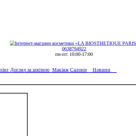
0638794922
пн-пт: 10:00-17:00
лінг
Догляд за шкірою
Макіяж
Салони
Новини