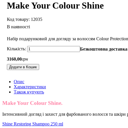
Make Your Colour Shine
12035
В наявності
Набір подарунковий для догляду за волоссям Colour Protectio
Безкоштовна доставка 
3160
,
00
грн
Додати в Кошик
Опис
Характеристики
Також купують
Make Your Colour Shine.
Інтенсивний догляд і захист для фарбованого волосся та шкіри р
Shine Restoring Shampoo 250 ml