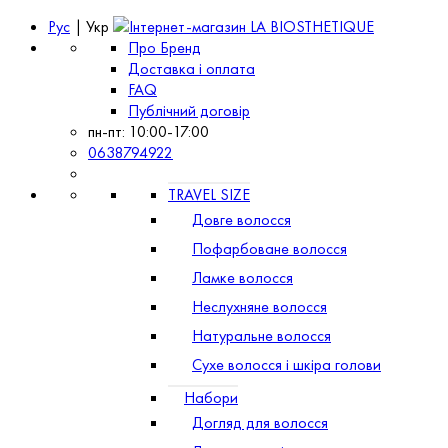
Рус
| Укр
Про Бренд
Доставка і оплата
FAQ
Публічний договір
пн-пт: 10:00-17:00
0638794922
TRAVEL SIZE
Довге волосся
Пофарбоване волосся
Ламке волосся
Неслухняне волосся
Натуральне волосся
Сухе волосся і шкіра голови
Набори
Догляд для волосся