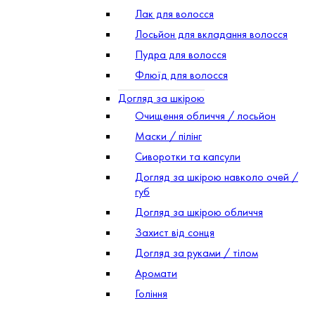
Лак для волосся
Лосьйон для вкладання волосся
Пудра для волосся
Флюїд для волосся
Догляд за шкірою
Очищення обличчя / лосьйон
Маски / пілінг
Сиворотки та капсули
Догляд за шкірою навколо очей /
губ
Догляд за шкірою обличчя
Захист від сонця
Догляд за руками / тілом
Аромати
Гоління