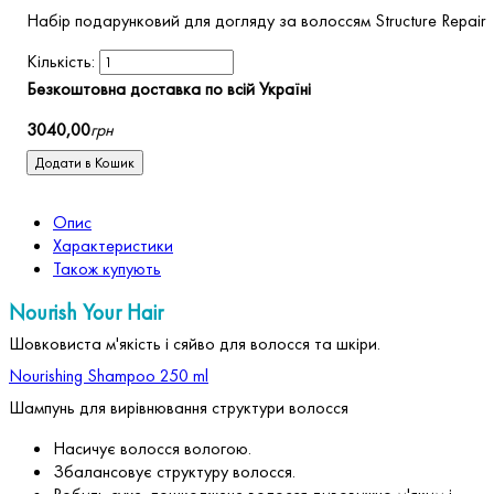
Набір подарунковий для догляду за волоссям Structure Repair
Безкоштовна доставка по всій Україні
3040
,
00
грн
Додати в Кошик
Опис
Характеристики
Також купують
Nourish Your Hair
Шовковиста м'якість і сяйво для волосся та шкіри.
Nourishing Shampoo 250 ml
Шампунь для вирівнювання структури волосся
Насичує волосся вологою.
Збалансовує структуру волосся.