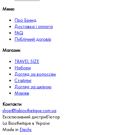
Меню
Про Бренд
Доставка і оплата
FAQ
Публічний договір
Магазин
TRAVEL SIZE
Набори
Догляд за волоссям
Стайлінг
Догляд за шкірою
Макіяж
Контакти
shop@labiosthetique.com.ua
Ексклюзивний дистриб'ютор
La Biosthetique в Україні
Made in
Etechs