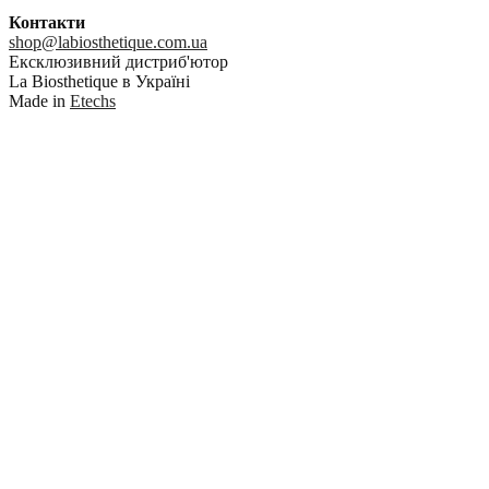
Контакти
shop@labiosthetique.com.ua
Ексклюзивний дистриб'ютор
La Biosthetique в Україні
Made in
Etechs