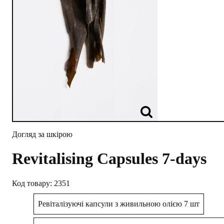
Догляд за шкірою
Revitalising Capsules 7-days
2351
Ревіталізуючі капсули з живильною олією 7 шт