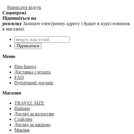
Написати відгук
Соцмережі
Підпишіться на
розсилку
Залиште електронну адресу і будьте в курсі новинок
в магазині.
Підписатися
Меню
Про Бренд
Доставка і оплата
FAQ
Публічний договір
Магазин
TRAVEL SIZE
Набори
Догляд за волоссям
Стайлінг
Догляд за шкірою
Макіяж