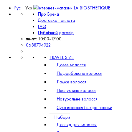
Рус
| Укр
Про Бренд
Доставка і оплата
FAQ
Публічний договір
пн-пт: 10:00-17:00
0638794922
TRAVEL SIZE
Довге волосся
Пофарбоване волосся
Ламке волосся
Неслухняне волосся
Натуральне волосся
Сухе волосся і шкіра голови
Набори
Догляд для волосся