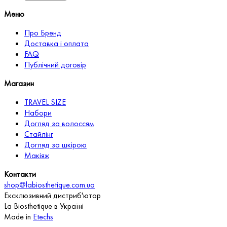
Меню
Про Бренд
Доставка і оплата
FAQ
Публічний договір
Магазин
TRAVEL SIZE
Набори
Догляд за волоссям
Стайлінг
Догляд за шкірою
Макіяж
Контакти
shop@labiosthetique.com.ua
Ексклюзивний дистриб'ютор
La Biosthetique в Україні
Made in
Etechs