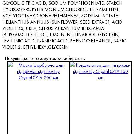
GLYCOL, CITRIC ACID, SODIUM POLYPHOSPHATE, STARCH
HYDROXYPROPYLTRIMONIUM CHLORIDE, TETRAMETHYL
ACETYLOCTAHYDRONAPHTHALENES, SODIUM LACTATE,
HELIANTHUS ANNUUS (SUNFLOWER) SEED EXTRACT, ACID
VIOLET 43, UREA, CITRUS AURANTIUM BERGAMIA
(BERGAMOT) PEEL OIL, LIMONENE, LINALOOL, GLYCERIN,
LEVULINIC ACID, P-ANISIC ACID, PHENOXYETHANOL, BASIC
VIOLET 2, ETHYLHEXYLGLYCERIN
Покупці цього товару також вибирають