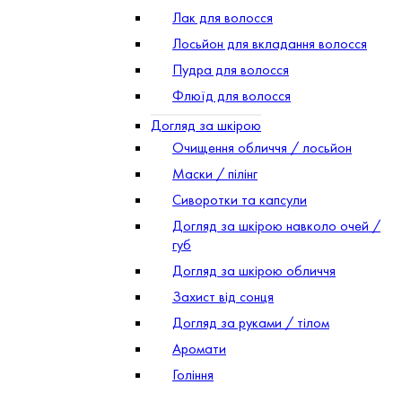
Лак для волосся
Лосьйон для вкладання волосся
Пудра для волосся
Флюїд для волосся
Догляд за шкірою
Очищення обличчя / лосьйон
Маски / пілінг
Сиворотки та капсули
Догляд за шкірою навколо очей /
губ
Догляд за шкірою обличчя
Захист від сонця
Догляд за руками / тілом
Аромати
Гоління