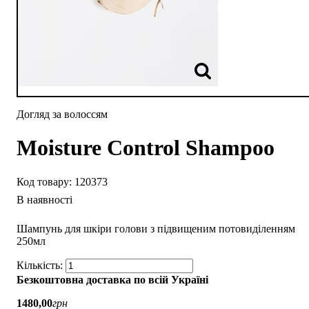
Догляд за волоссям
Moisture Control Shampoo
120373
В наявності
Шампунь для шкіри голови з підвищеним потовиділенням
250мл
Безкоштовна доставка по всій Україні
1480
,
00
грн