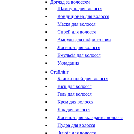
Догляд за волоссям
Шампунь для волосся
Кондиціонер для волосся
Маска для волосся
Спрей для волосся
Ампули для шкіри голови
Лосьйон для волосся
Емульсія для волосся
Укладання
Стайлінг
Блиск-спрей для волосся
Віск для волосся
Гель для волосся
Крем для волосся
Лак для волосся
Лосьйон для вкладання волосся
Пудра для волосся
Флюїд для волосся