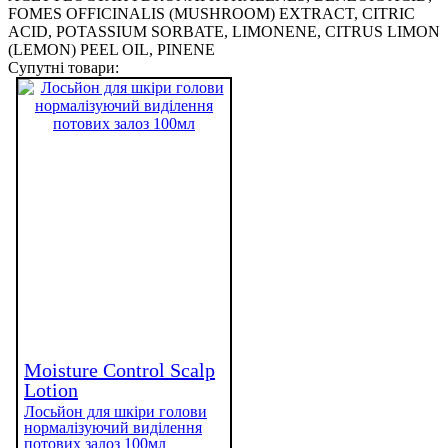
FOMES OFFICINALIS (MUSHROOM) EXTRACT, CITRIC
ACID, POTASSIUM SORBATE, LIMONENE, CITRUS LIMON
(LEMON) PEEL OIL, PINENE
Супутні товари:
Moisture Control Scalp
Lotion
Лосьйон для шкіри голови
нормалізуючий виділення
потових залоз 100мл