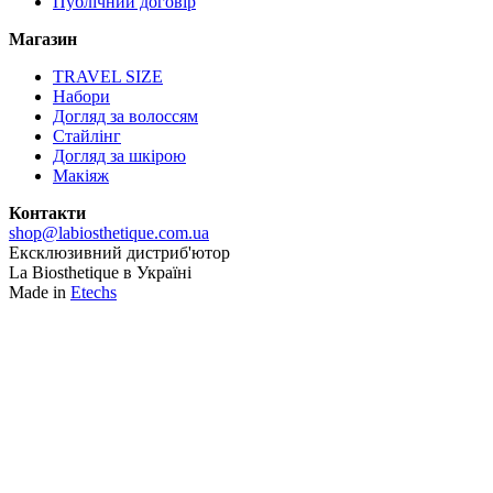
Публічний договір
Магазин
TRAVEL SIZE
Набори
Догляд за волоссям
Стайлінг
Догляд за шкірою
Макіяж
Контакти
shop@labiosthetique.com.ua
Ексклюзивний дистриб'ютор
La Biosthetique в Україні
Made in
Etechs