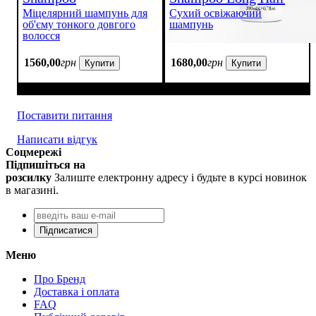
Міцелярний шампунь для
Сухий освіжаючий
об'єму тонкого довгого
шампунь
волосся
1560
,
00
грн
1680
,
00
грн
Купити
Купити
Поставити питання
Написати відгук
Соцмережі
Підпишіться на
розсилку
Залиште електронну адресу і будьте в курсі новинок
в магазині.
Підписатися
Меню
Про Бренд
Доставка і оплата
FAQ