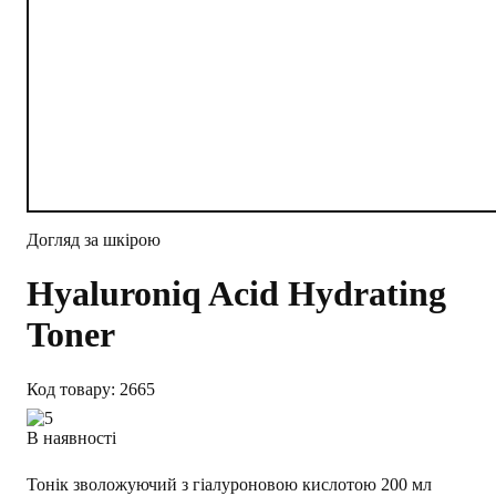
Догляд за шкірою
Hyaluroniq Acid Hydrating
Toner
2665
В наявності
Тонік зволожуючий з гіалуроновою кислотою 200 мл