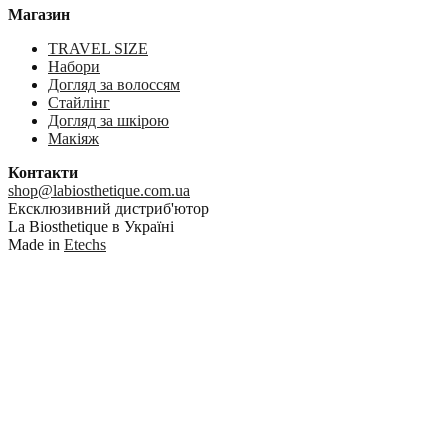
Магазин
TRAVEL SIZE
Набори
Догляд за волоссям
Стайлінг
Догляд за шкірою
Макіяж
Контакти
shop@labiosthetique.com.ua
Ексклюзивний дистриб'ютор
La Biosthetique в Україні
Made in
Etechs