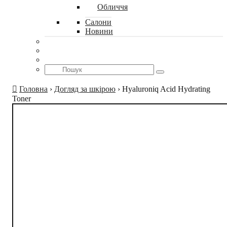
Обличчя
Салони
Новини
Головна
›
Догляд за шкірою
›
Hyaluroniq Acid Hydrating
Toner