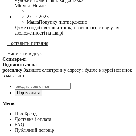
Чудовий тонік і швидка доставка
Мінуси:
Немає
27.12.2023
Маша
Покупку підтверджено
Дуже сподобався цей тонік, після нього є відчуття
зволоженності на шкірі
Поставити питання
Написати відгук
Соцмережі
Підпишіться на
розсилку
Залиште електронну адресу і будьте в курсі новинок
в магазині.
Підписатися
Меню
Про Бренд
Доставка і оплата
FAQ
Публічний договір