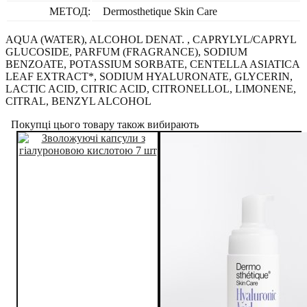
МЕТОД:
Dermosthetique Skin Care
AQUA (WATER), ALCOHOL DENAT. , CAPRYLYL/CAPRYL
GLUCOSIDE, PARFUM (FRAGRANCE), SODIUM
BENZOATE, POTASSIUM SORBATE, CENTELLA ASIATICA
LEAF EXTRACT*, SODIUM HYALURONATE, GLYCERIN,
LACTIC ACID, CITRIC ACID, CITRONELLOL, LIMONENE,
CITRAL, BENZYL ALCOHOL
Покупці цього товару також вибирають