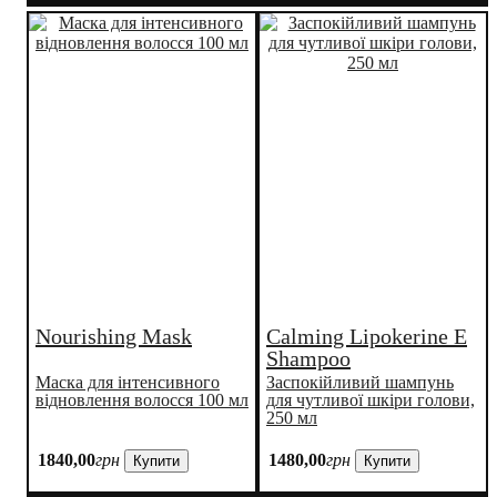
Nourishing Mask
Calming Lipokerine E
Shampoo
Маска для інтенсивного
Заспокійливий шампунь
відновлення волосся 100 мл
для чутливої шкіри голови,
250 мл
1840
,
00
грн
1480
,
00
грн
Купити
Купити