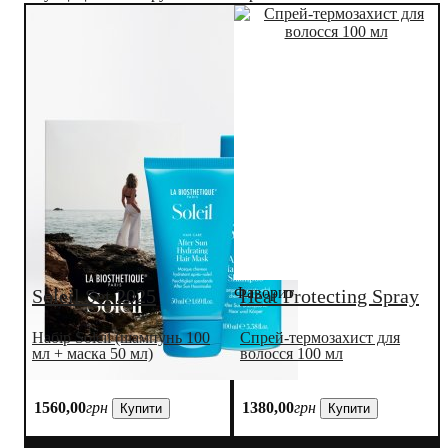
Фаворит
Soleil Set 2025
Heat Protecting Spray
Набір Soleil (шампунь 100
Спрей-термозахист для
мл + маска 50 мл)
волосся 100 мл
1560
,
00
грн
1380
,
00
грн
Купити
Купити