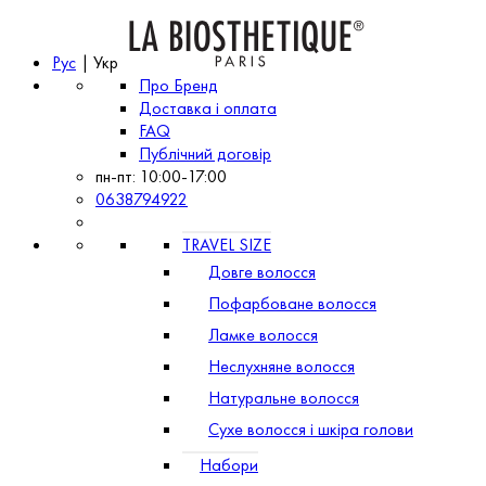
Рус
| Укр
Про Бренд
Доставка і оплата
FAQ
Публічний договір
пн-пт: 10:00-17:00
0638794922
TRAVEL SIZE
Довге волосся
Пофарбоване волосся
Ламке волосся
Неслухняне волосся
Натуральне волосся
Сухе волосся і шкіра голови
Набори