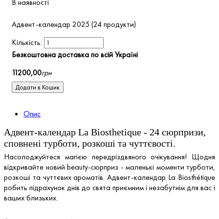
В наявності
Адвент-календар 2025 (24 продукти)
Безкоштовна доставка по всій Україні
11200
,
00
грн
Додати в Кошик
Опис
Адвент-календар La Biosthetique - 24 сюрпризи,
сповнені турботи, розкоші та чуттєвості.
Насолоджуйтеся магією передріздвяного очікування! Щодня
відкривайте новий beauty-сюрприз - маленькі моменти турботи,
розкоші та чуттєвих ароматів. Адвент-календар La Biosthétique
робить підрахунок днів до свята приємним і незабутнім для вас і
ваших близьких.