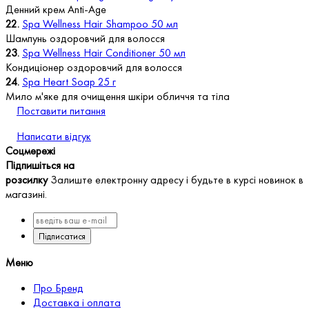
Денний крем Anti-Age
22.
Spa Wellness Hair Shampoo 50 мл
Шампунь оздоровчий для волосся
23.
Spa Wellness Hair Conditioner 50 мл
Кондиціонер оздоровчий для волосся
24.
Spa Heart Soap 25 г
Мило м'яке для очищення шкіри обличчя та тіла
Поставити питання
Написати відгук
Соцмережі
Підпишіться на
розсилку
Залиште електронну адресу і будьте в курсі новинок в
магазині.
Підписатися
Меню
Про Бренд
Доставка і оплата