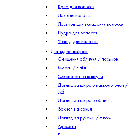
Крем для волосся
Лак для волосся
Лосьйон для вкладання волосся
Пудра для волосся
Флюїд для волосся
Догляд за шкірою
Очищення обличчя / лосьйон
Маски / пілінг
Сиворотки та капсули
Догляд за шкірою навколо очей /
губ
Догляд за шкірою обличчя
Захист від сонця
Догляд за руками / тілом
Аромати