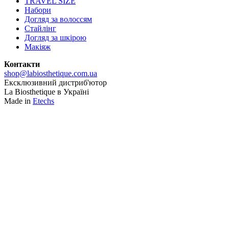
TRAVEL SIZE
Набори
Догляд за волоссям
Стайлінг
Догляд за шкірою
Макіяж
Контакти
shop@labiosthetique.com.ua
Ексклюзивний дистриб'ютор
La Biosthetique в Україні
Made in
Etechs