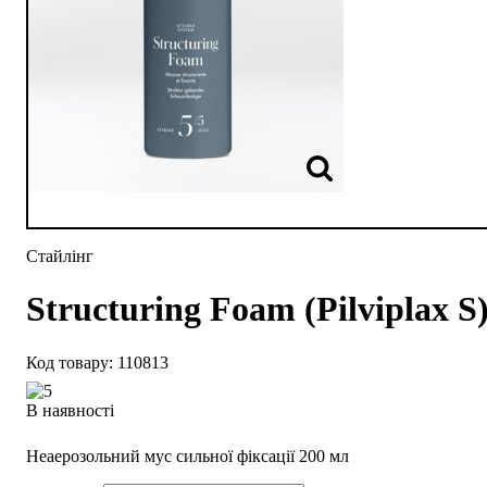
Стайлінг
Structuring Foam (Pilviplax S
110813
В наявності
Неаерозольний мус сильної фіксації 200 мл