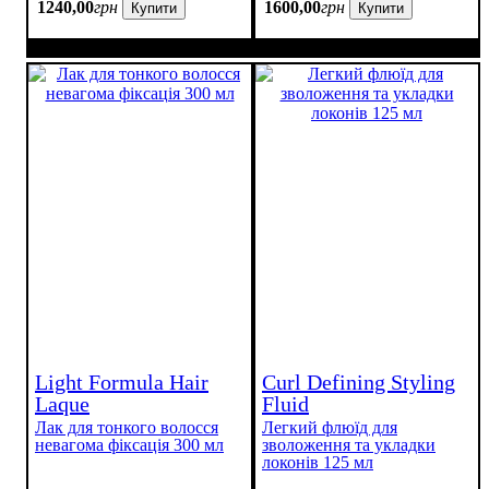
1240
,
00
грн
1600
,
00
грн
Купити
Купити
Light Formula Hair
Curl Defining Styling
Laque
Fluid
Лак для тонкого волосся
Легкий флюїд для
невагома фіксація 300 мл
зволоження та укладки
локонів 125 мл