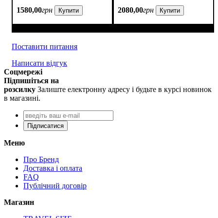
1580
,
00
грн
2080
,
00
грн
Купити
Купити
Поставити питання
Написати відгук
Соцмережі
Підпишіться на
розсилку
Залиште електронну адресу і будьте в курсі новинок
в магазині.
Підписатися
Меню
Про Бренд
Доставка і оплата
FAQ
Публічний договір
Магазин