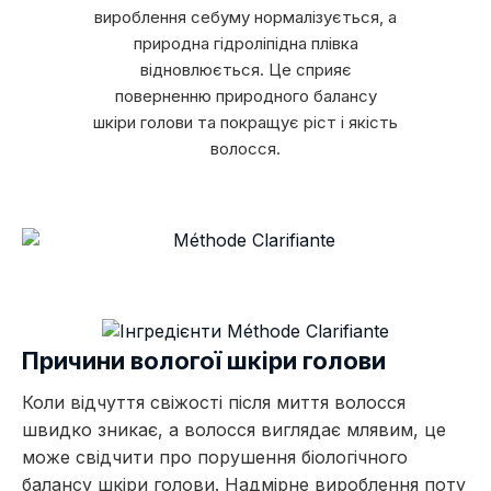
вироблення себуму нормалізується, а
природна гідроліпідна плівка
відновлюється. Це сприяє
поверненню природного балансу
шкіри голови та покращує ріст і якість
волосся.
Причини вологої шкіри голови
Коли відчуття свіжості після миття волосся
швидко зникає, а волосся виглядає млявим, це
може свідчити про порушення біологічного
балансу шкіри голови. Надмірне вироблення поту