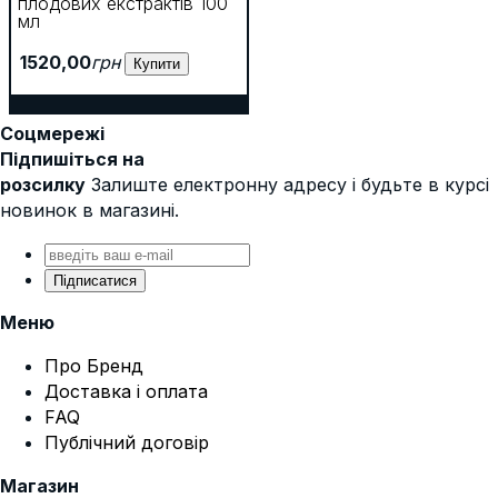
плодових екстрактів 100
мл
1520
,
00
грн
Купити
Соцмережі
Підпишіться на
розсилку
Залиште електронну адресу і будьте в курсі
новинок в магазині.
Підписатися
Меню
Про Бренд
Доставка і оплата
FAQ
Публічний договір
Магазин