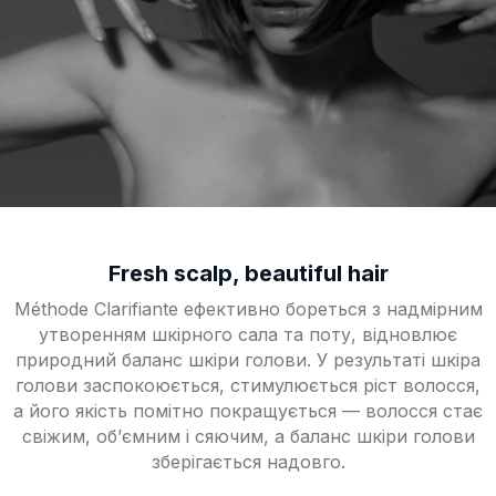
Fresh scalp, beautiful hair
Méthode Clarifiante ефективно бореться з надмірним
утворенням шкірного сала та поту, відновлює
природний баланс шкіри голови. У результаті шкіра
голови заспокоюється, стимулюється ріст волосся,
а його якість помітно покращується — волосся стає
свіжим, об’ємним і сяючим, а баланс шкіри голови
зберігається надовго.