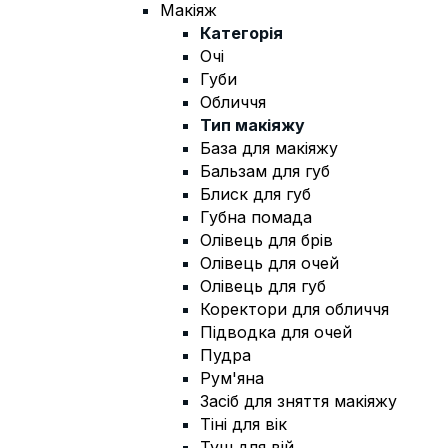
Макіяж
Категорія
Очі
Губи
Обличчя
Тип макіяжу
База для макіяжу
Бальзам для губ
Блиск для губ
Губна помада
Олівець для брів
Олівець для очей
Олівець для губ
Коректори для обличчя
Підводка для очей
Пудра
Рум'яна
Засіб для зняття макіяжу
Тіні для вік
Туш для вій