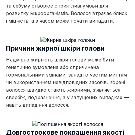
та себуму створює сприятливі умови для
розвитку мікроорганізмів. Волосся втрачає блиск
і міцність, а з часом може почати випадати.
Причини жирної шкіри голови
Надмірна жирність шкіри голови може бути
генетично зумовлена або спричинена
гормональними змінами, занадто частим миттям
чи використанням невідповідних засобів. Корені
волосся швидко стають жирними, з’являється
свербіж, подразнення, а у запущених випадках —
навіть випадіння волосся.
Довгострокове покращення якості