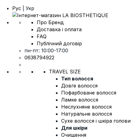
Рус
| Укр
Про Бренд
Доставка і оплата
FAQ
Публічний договір
пн-пт: 10:00-17:00
0638794922
TRAVEL SIZE
Тип волосся
Довге волосся
Пофарбоване волосся
Ламке волосся
Неслухняне волосся
Натуральне волосся
Сухе волосся і шкіра голови
Для шкіри
Очищення