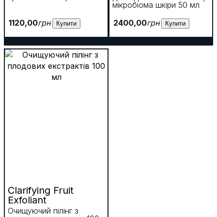
мікробіома шкіри 50 мл
1120
,
00
грн
2400
,
00
грн
Купити
Купити
Clarifying Fruit
Exfoliant
Очищуючий пілінг з