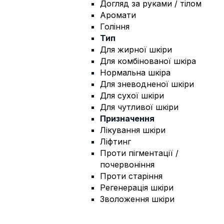
Догляд за руками / тілом
Аромати
Гоління
Тип
Для жирної шкіри
Для комбінованої шкіра
Нормальна шкіра
Для зневодненої шкіри
Для сухої шкіри
Для чутливої шкіри
Призначення
Лікування шкіри
Ліфтинг
Проти пігментації /
почервоніння
Проти старіння
Регенерація шкіри
Зволоження шкіри