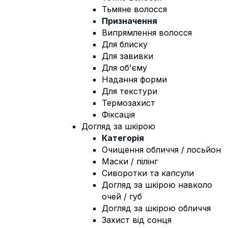
Тьмяне волосся
Призначення
Випрямлення волосся
Для блиску
Для завивки
Для об'єму
Надання форми
Для текстури
Термозахист
Фіксація
Догляд за шкірою
Категорія
Очищення обличчя / лосьйон
Маски / пілінг
Сиворотки та капсули
Догляд за шкірою навколо
очей / губ
Догляд за шкірою обличчя
Захист від сонця