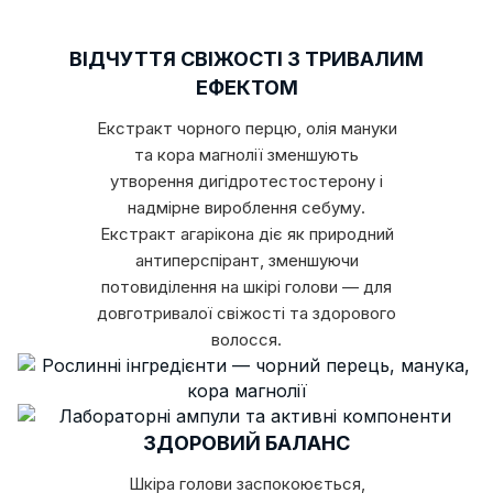
ВІДЧУТТЯ СВІЖОСТІ З ТРИВАЛИМ
ЕФЕКТОМ
Екстракт чорного перцю, олія мануки
та кора магнолії зменшують
утворення дигідротестостерону і
надмірне вироблення себуму.
Екстракт агарікона діє як природний
антиперспірант, зменшуючи
потовиділення на шкірі голови — для
довготривалої свіжості та здорового
волосся.
ЗДОРОВИЙ БАЛАНС
Шкіра голови заспокоюється,