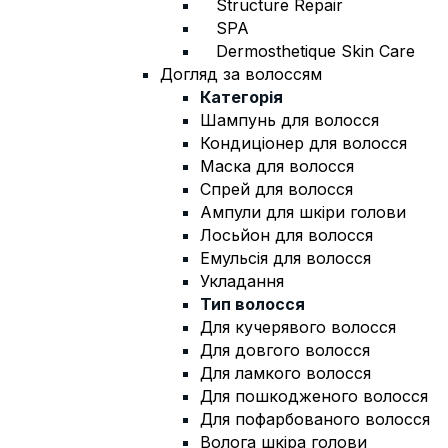
Structure Repair
SPA
Dermosthetique Skin Care
Догляд за волоссям
Категорія
Шампунь для волосся
Кондиціонер для волосся
Маска для волосся
Спрей для волосся
Ампули для шкіри голови
Лосьйон для волосся
Емульсія для волосся
Укладання
Тип волосся
Для кучерявого волосся
Для довгого волосся
Для ламкого волосся
Для пошкодженого волосся
Для пофарбованого волосся
Волога шкіра голови