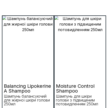
Balancing Lipokerine
Moisture Control
A Shampoo
Shampoo
Шампунь балансуючий
Шампунь для шкіри
для жирної шкіри голови
голови з підвищеним
250мл
потовиділенням 250мл