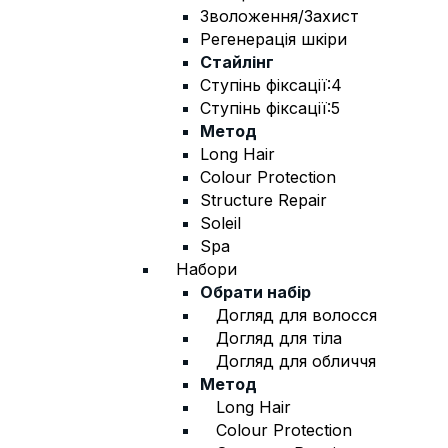
Зволоження/Захист
Регенерація шкіри
Стайлінг
Ступінь фіксації:4
Ступінь фіксації:5
Метод
Long Hair
Colour Protection
Structure Repair
Soleil
Spa
Набори
Обрати набір
Догляд для волосся
Догляд для тіла
Догляд для обличчя
Метод
Long Hair
Colour Protection