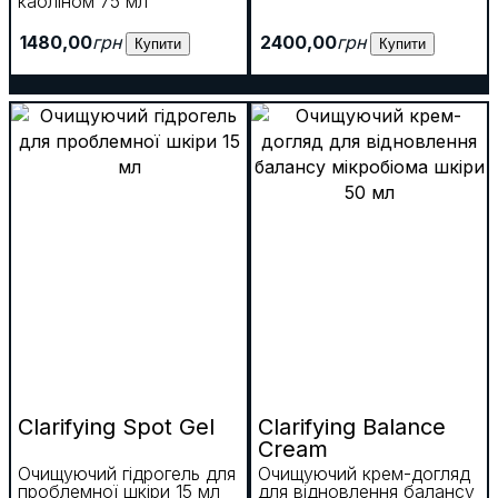
каоліном 75 мл
1480
,
00
грн
2400
,
00
грн
Купити
Купити
Clarifying Spot Gel
Clarifying Balance
Cream
Очищуючий гідрогель для
Очищуючий крем-догляд
проблемної шкіри 15 мл
для відновлення балансу