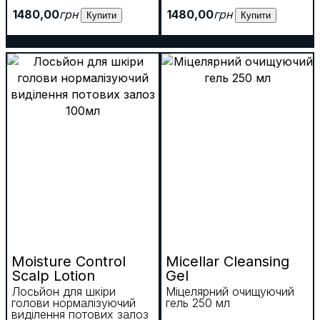
1480
,
00
грн
1480
,
00
грн
Купити
Купити
Moisture Control
Micellar Cleansing
Scalp Lotion
Gel
Лосьйон для шкіри
Міцелярний очищуючий
голови нормалізуючий
гель 250 мл
виділення потових залоз