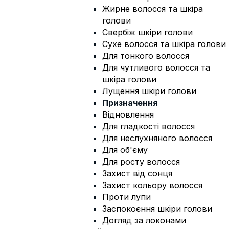
Жирне волосся та шкіра
голови
Свербіж шкіри голови
Сухе волосся та шкіра голови
Для тонкого волосся
Для чутливого волосся та
шкіра голови
Лущення шкіри голови
Призначення
Відновлення
Для гладкості волосся
Для неслухняного волосся
Для об'єму
Для росту волосся
Захист від сонця
Захист кольору волосся
Проти лупи
Заспокоєння шкіри голови
Догляд за локонами