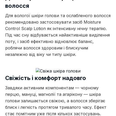
волосся
Для вологої шкіри голови та ослабленого волосся
рекомендовано застосовувати засіб Moisture
Control Scalp Lotion як інтенсивну нічну терапію.
Під час сну відбувається найактивніше виділення
поту, і засіб ефективно відновлює баланс,
роблячи волосся здоровим і блискучим
незалежно від віку чи типу шкіри.
Свіжість і комфорт надовго
Завдяки активним компонентам — чорному
перцю, мануці, магнолії та агарікону — шкіра
голови залишається свіжою, а волосся зберігає
блиск і легкість протягом тривалого часу. Ефект
стає помітним уже після кількох застосувань.