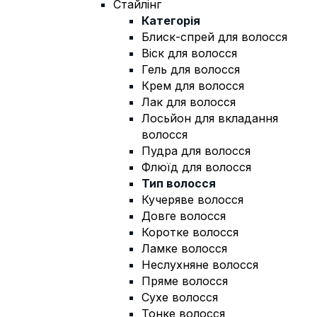
Стайлінг
Категорія
Блиск-спрей для волосся
Віск для волосся
Гель для волосся
Крем для волосся
Лак для волосся
Лосьйон для вкладання
волосся
Пудра для волосся
Флюїд для волосся
Тип волосся
Кучеряве волосся
Довге волосся
Коротке волосся
Ламке волосся
Неслухняне волосся
Пряме волосся
Сухе волосся
Тонке волосся