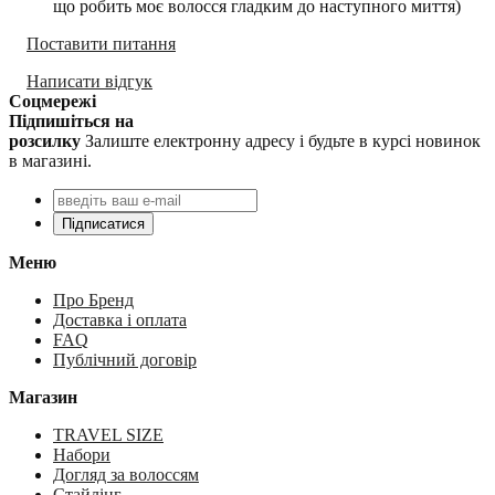
що робить моє волосся гладким до наступного миття)
Поставити питання
Написати відгук
Соцмережі
Підпишіться на
розсилку
Залиште електронну адресу і будьте в курсі новинок
в магазині.
Підписатися
Меню
Про Бренд
Доставка і оплата
FAQ
Публічний договір
Магазин
TRAVEL SIZE
Набори
Догляд за волоссям
Стайлінг