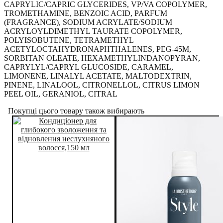
CAPRYLIC/CAPRIC GLYCERIDES, VP/VA COPOLYMER,
TROMETHAMINE, BENZOIC ACID, PARFUM
(FRAGRANCE), SODIUM ACRYLATE/SODIUM
ACRYLOYLDIMETHYL TAURATE COPOLYMER,
POLYISOBUTENE, TETRAMETHYL
ACETYLOCTAHYDRONAPHTHALENES, PEG-45M,
SORBITAN OLEATE, HEXAMETHYLINDANOPYRAN,
CAPRYLYL/CAPRYL GLUCOSIDE, CARAMEL,
LIMONENE, LINALYL ACETATE, MALTODEXTRIN,
PINENE, LINALOOL, CITRONELLOL, CITRUS LIMON
PEEL OIL, GERANIOL, CITRAL
Покупці цього товару також вибирають