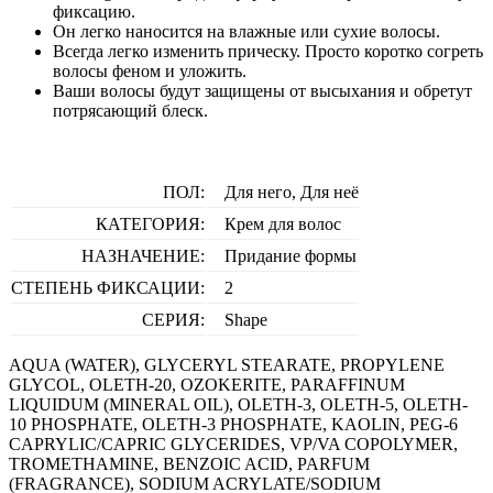
фиксацию.
Он легко наносится на влажные или сухие волосы.
Всегда легко изменить прическу. Просто коротко согреть
волосы феном и уложить.
Ваши волосы будут защищены от высыхания и обретут
потрясающий блеск.
ПОЛ:
Для него, Для неё
КАТЕГОРИЯ:
Крем для волос
НАЗНАЧЕНИЕ:
Придание формы
СТЕПЕНЬ ФИКСАЦИИ:
2
СЕРИЯ:
Shape
AQUA (WATER), GLYCERYL STEARATE, PROPYLENE
GLYCOL, OLETH-20, OZOKERITE, PARAFFINUM
LIQUIDUM (MINERAL OIL), OLETH-3, OLETH-5, OLETH-
10 PHOSPHATE, OLETH-3 PHOSPHATE, KAOLIN, PEG-6
CAPRYLIC/CAPRIC GLYCERIDES, VP/VA COPOLYMER,
TROMETHAMINE, BENZOIC ACID, PARFUM
(FRAGRANCE), SODIUM ACRYLATE/SODIUM