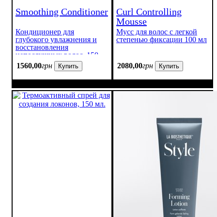
Smoothing Conditioner
Curl Controlling
Mousse
Кондиционер для
Мусс для волос с легкой
глубокого увлажнения и
степенью фиксации 100 мл
восстановления
непослушных волос, 150
мл
1560
,
00
грн
2080
,
00
грн
Купить
Купить