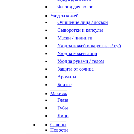
Флюид для волос
Уход за кожей
Очищение лица / лосьон
Сыворотки и капсулы
Маски / пилинги
Уход за кожей вокруг глаз / губ
Уход за кожей лица
Уход за руками / телом
Защита от солнца
Ароматы
Бритье
Макияж
Глаза
Губы
Лицо
Салоны
Новости