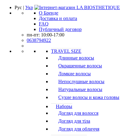
Рус |
Укр
О Бренде
Доставка и оплата
FAQ
Публичный договор
пн-пт: 10:00-17:00
0638794922
TRAVEL SIZE
Длинные волосы
Окрашенные волосы
Ломкие волосы
Непослушные волосы
Натуральные волосы
Сухие волосы и кожа головы
Наборы
Догляд для волосся
Догляд для тіла
Догляд для обличчя