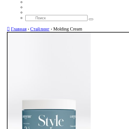
Главная
›
Стайлинг
›
Molding Cream