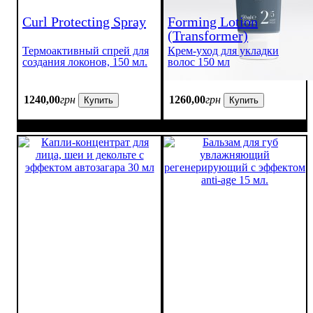
Curl Protecting Spray
Forming Lotion
(Transformer)
Термоактивный спрей для
Крем-уход для укладки
создания локонов, 150 мл.
волос 150 мл
1240
,
00
грн
1260
,
00
грн
Купить
Купить