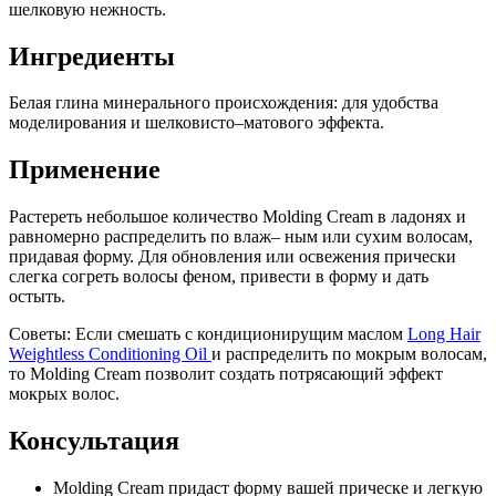
шелковую нежность.
Ингредиенты
Белая глина минерального происхождения: для удобства
моделирования и шелковисто–матового эффекта.
Применение
Растереть небольшое количество Molding Cream в ладонях и
равномерно распределить по влаж– ным или сухим волосам,
придавая форму. Для обновления или освежения прически
слегка согреть волосы феном, привести в форму и дать
остыть.
Советы: Если смешать с кондиционирущим маслом
Long Hair
Weightless Conditioning Oil
и распределить по мокрым волосам,
то Molding Cream позволит создать потрясающий эффект
мокрых волос.
Консультация
Molding Cream придаст форму вашей прическе и легкую