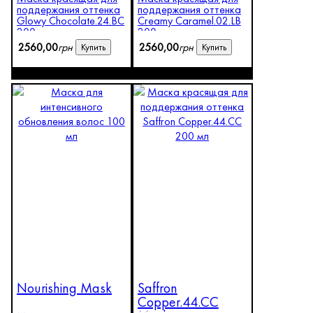
поддержания оттенка
поддержания оттенка
Glowy Chocolate.24.BC
Creamy Caramel.02.LB
200 мл
200 мл
2560
,
00
грн
2560
,
00
грн
Купить
Купить
Nourishing Mask
Saffron
Copper.44.CC