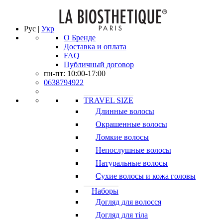
Рус |
Укр
О Бренде
Доставка и оплата
FAQ
Публичный договор
пн-пт: 10:00-17:00
0638794922
TRAVEL SIZE
Длинные волосы
Окрашенные волосы
Ломкие волосы
Непослушные волосы
Натуральные волосы
Сухие волосы и кожа головы
Наборы
Догляд для волосся
Догляд для тіла