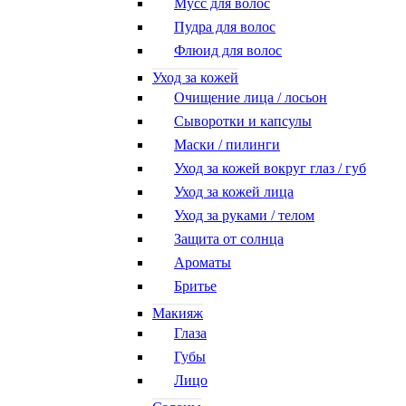
Мусс для волос
Пудра для волос
Флюид для волос
Уход за кожей
Очищение лица / лосьон
Сыворотки и капсулы
Маски / пилинги
Уход за кожей вокруг глаз / губ
Уход за кожей лица
Уход за руками / телом
Защита от солнца
Ароматы
Бритье
Макияж
Глаза
Губы
Лицо