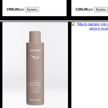
1980
,
00
грн
3280
,
00
грн
Купить
Купить