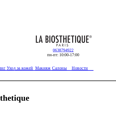
0638794922
пн-пт: 10:00-17:00
инг
Уход за кожей
Макияж
Салоны
Новости
thetique