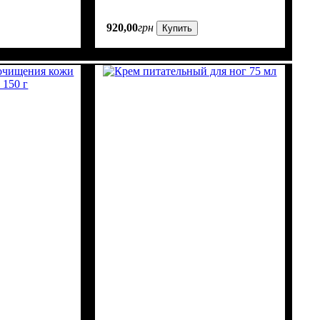
920
,
00
грн
Купить