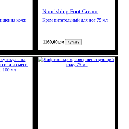
Nourishing Foot Cream
чищения кожи
Крем питательный для ног 75 мл
1160
,
00
грн
Купить