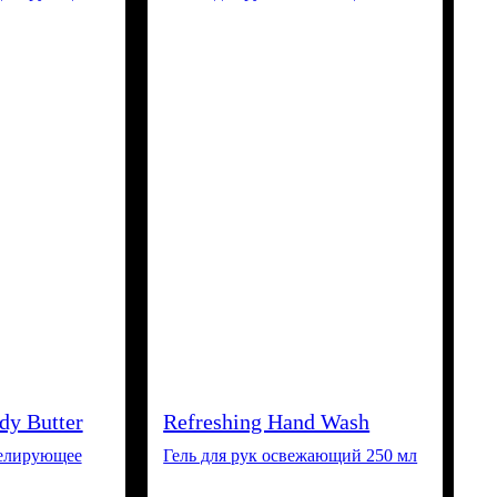
dy Butter
Refreshing Hand Wash
делирующее
Гель для рук освежающий 250 мл