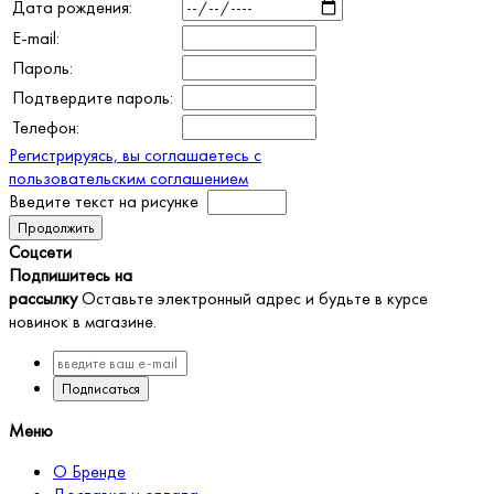
Дата рождения:
E-mail:
Пароль:
Подтвердите пароль:
Телефон:
Регистрируясь, вы соглашаетесь с
пользовательским соглашением
Введите текст на рисунке
Продолжить
Соцсети
Подпишитесь на
рассылку
Оставьте электронный адрес и будьте в курсе
новинок в магазине.
Подписаться
Меню
О Бренде