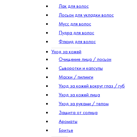
Лак для волос
Лосьон для укладки волос
Мусс для волос
Пудра для волос
Флюид для волос
Уход за кожей
Очищение лица / лосьон
Сыворотки и капсулы
Маски / пилинги
Уход за кожей вокруг глаз / губ
Уход за кожей лица
Уход за руками / телом
Защита от солнца
Ароматы
Бритье