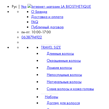
Рус |
Укр
О Бренде
Доставка и оплата
FAQ
Публичный договор
пн-пт: 10:00-17:00
0638794922
TRAVEL SIZE
Длинные волосы
Окрашенные волосы
Ломкие волосы
Непослушные волосы
Натуральные волосы
Сухие волосы и кожа головы
Наборы
Догляд для волосся