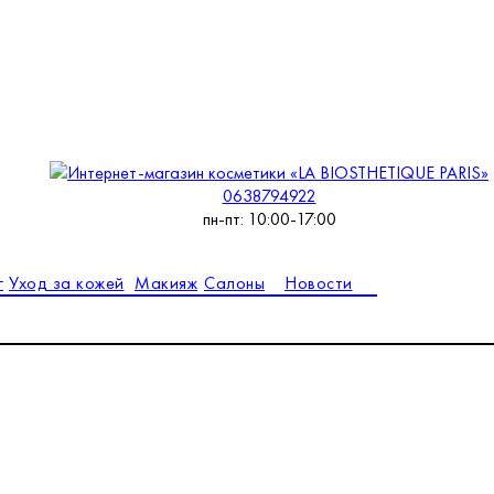
0638794922
пн-пт: 10:00-17:00
г
Уход за кожей
Макияж
Салоны
Новости