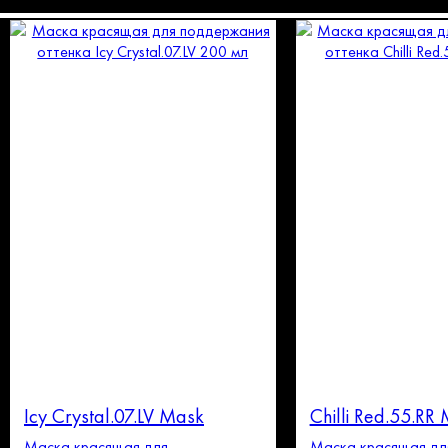
Icy Crystal.07.LV Mask
Chilli Red.55.RR
Маска красящая для
Маска красящая дл