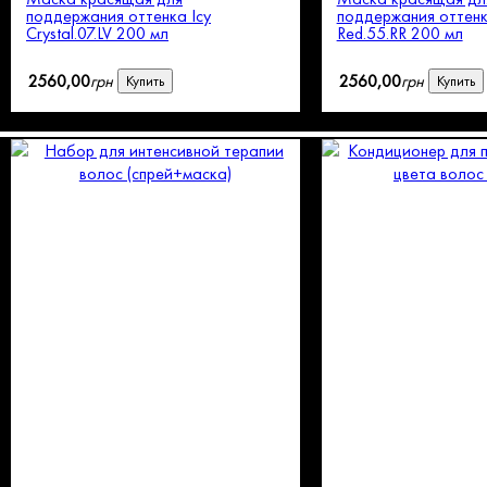
поддержания оттенка Icy
поддержания оттенка
Crystal.07.LV 200 мл
Red.55.RR 200 мл
2560
,
00
грн
2560
,
00
грн
Купить
Купить