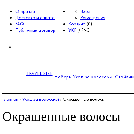
О Бренде
Вход
|
Доставка и оплата
Регистрация
FAQ
Корзина
(
0
)
Публичный договор
УКР
|
РУС
TRAVEL SIZE
Наборы
Уход за волосами
Стайлин
Главная
›
Уход за волосами
›
Окрашенные волосы
Окрашенные волосы