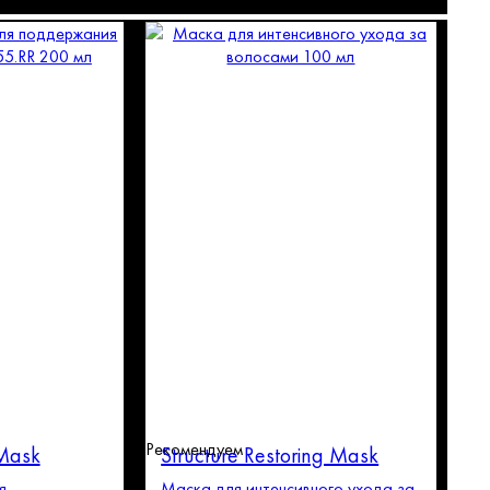
Рекомендуем
 Mask
Structure Restoring Mask
я
Маска для интенсивного ухода за