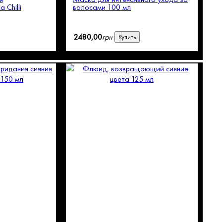
 Chilli
волосами 100 мл
2480
,
00
грн
Купить