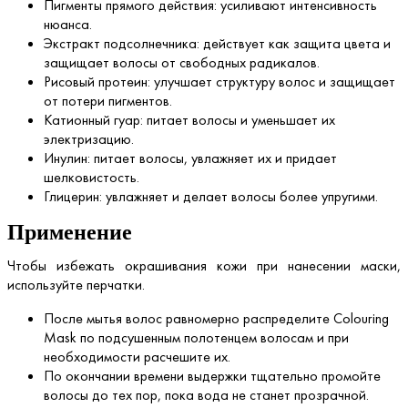
Пигменты прямого действия: усиливают интенсивность
нюанса.
Экстракт подсолнечника: действует как защита цвета и
защищает волосы от свободных радикалов.
Рисовый протеин: улучшает структуру волос и защищает
от потери пигментов.
Катионный гуар: питает волосы и уменьшает их
электризацию.
Инулин: питает волосы, увлажняет их и придает
шелковистость.
Глицерин: увлажняет и делает волосы более упругими.
Применение
Чтобы избежать окрашивания кожи при нанесении маски,
используйте перчатки.
После мытья волос равномерно распределите Colouring
Mask по подсушенным полотенцем волосам и при
необходимости расчешите их.
По окончании времени выдержки тщательно промойте
волосы до тех пор, пока вода не станет прозрачной.