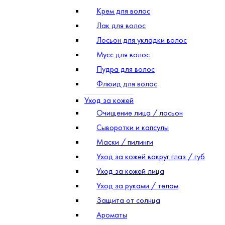
Крем для волос
Лак для волос
Лосьон для укладки волос
Мусс для волос
Пудра для волос
Флюид для волос
Уход за кожей
Очищение лица / лосьон
Сыворотки и капсулы
Маски / пилинги
Уход за кожей вокруг глаз / губ
Уход за кожей лица
Уход за руками / телом
Защита от солнца
Ароматы