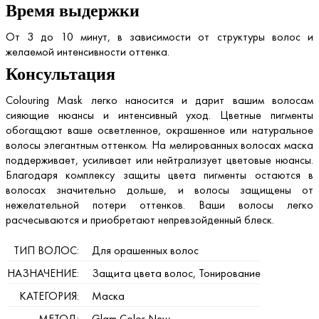
Время выдержки
От 3 до 10 минут, в зависимости от структуры волос и
желаемой интенсивности оттенка.
Консультация
Colouring Mask легко наносится и дарит вашим волосам
сияющие нюансы и интенсивный уход. Цветные пигменты
обогащают ваше осветленное, окрашенное или натуральное
волосы элегантным оттенком. На мелированных волосах маска
поддерживает, усиливает или нейтрализует цветовые нюансы.
Благодаря комплексу защиты цвета пигменты остаются в
волосах значительно дольше, и волосы защищены от
нежелательной потери оттенков. Ваши волосы легко
расчесываются и приобретают непревзойденный блеск.
ТИП ВОЛОС:
Для орашенных волос
НАЗНАЧЕНИЕ:
Защита цвета волос, Тонирование
КАТЕГОРИЯ:
Маска
МЕТОД:
Glam Color New