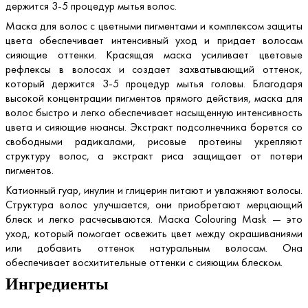
держится 3-5 процедур мытья волос.
Маска для волос с цветными пигментами и комплексом защиты
цвета обеспечивает интенсивный уход и придает волосам
сияющие оттенки. Красящая маска усиливает цветовые
рефлексы в волосах и создает захватывающий оттенок,
который держится 3-5 процедур мытья головы. Благодаря
высокой концентрации пигментов прямого действия, маска для
волос быстро и легко обеспечивает насыщенную интенсивность
цвета и сияющие нюансы. Экстракт подсолнечника борется со
свободными радикалами, рисовые протеины укрепляют
структуру волос, а экстракт риса защищает от потери
пигментов.
Катионный гуар, инулин и глицерин питают и увлажняют волосы.
Структура волос улучшается, они приобретают мерцающий
блеск и легко расчесываются. Маска Colouring Mask — это
уход, который помогает освежить цвет между окрашиваниями
или добавить оттенок натуральным волосам. Она
обеспечивает восхитительные оттенки с сияющим блеском.
Ингредиенты