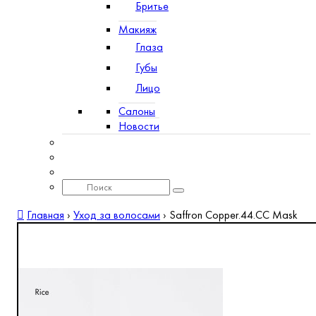
Бритье
Макияж
Глаза
Губы
Лицо
Салоны
Новости
Главная
›
Уход за волосами
›
Saffron Copper.44.CC Mask