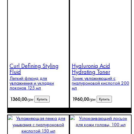
Curl Defining Styling
Hyaluroniq Acid
Fluid
Hydrating Toner
Легкий флюид для
Тоник увлажняющий с
увлажнения и укладки
гиалуроновой кислотой 200
локонов 125 мл
мл
1360
,
00
грн
1960
,
00
грн
Купить
Купить