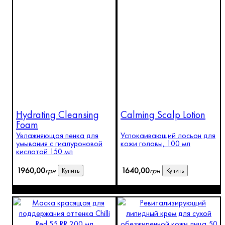
Hydrating Cleansing
Calming Scalp Lotion
Foam
Увлажняющая пенка для
Успокаивающий лосьон для
умывания с гиалуроновой
кожи головы, 100 мл
кислотой 150 мл
1960
,
00
грн
1640
,
00
грн
Купить
Купить