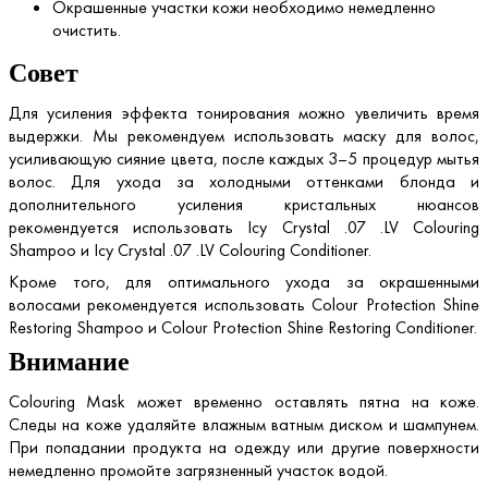
Окрашенные участки кожи необходимо немедленно
очистить.
Совет
Для усиления эффекта тонирования можно увеличить время
выдержки. Мы рекомендуем использовать маску для волос,
усиливающую сияние цвета, после каждых 3–5 процедур мытья
волос. Для ухода за холодными оттенками блонда и
дополнительного усиления кристальных нюансов
рекомендуется использовать Icy Crystal .07 .LV Colouring
Shampoo и Icy Crystal .07 .LV Colouring Conditioner.
Кроме того, для оптимального ухода за окрашенными
волосами рекомендуется использовать Colour Protection Shine
Restoring Shampoo и Colour Protection Shine Restoring Conditioner.
Внимание
Colouring Mask может временно оставлять пятна на коже.
Следы на коже удаляйте влажным ватным диском и шампунем.
При попадании продукта на одежду или другие поверхности
немедленно промойте загрязненный участок водой.