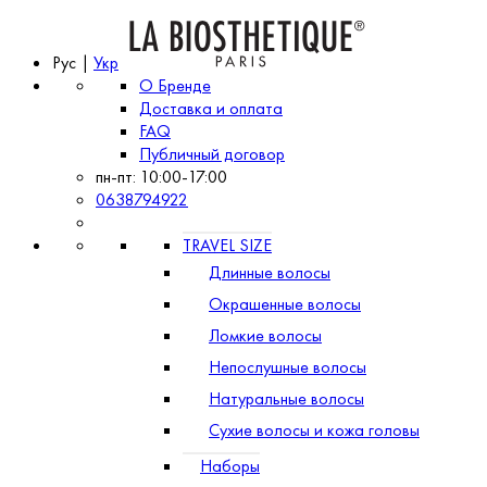
Рус |
Укр
О Бренде
Доставка и оплата
FAQ
Публичный договор
пн-пт: 10:00-17:00
0638794922
TRAVEL SIZE
Длинные волосы
Окрашенные волосы
Ломкие волосы
Непослушные волосы
Натуральные волосы
Сухие волосы и кожа головы
Наборы