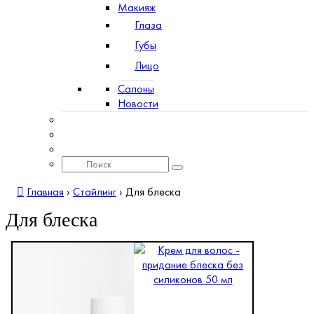
Макияж
Глаза
Губы
Лицо
Салоны
Новости
Главная
›
Стайлинг
›
Для блеска
Для блеска