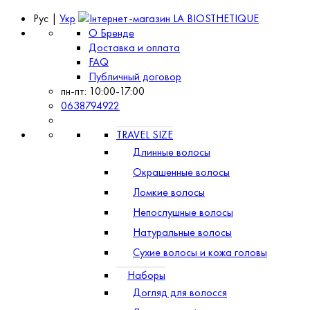
Рус |
Укр
О Бренде
Доставка и оплата
FAQ
Публичный договор
пн-пт: 10:00-17:00
0638794922
TRAVEL SIZE
Длинные волосы
Окрашенные волосы
Ломкие волосы
Непослушные волосы
Натуральные волосы
Сухие волосы и кожа головы
Наборы
Догляд для волосся