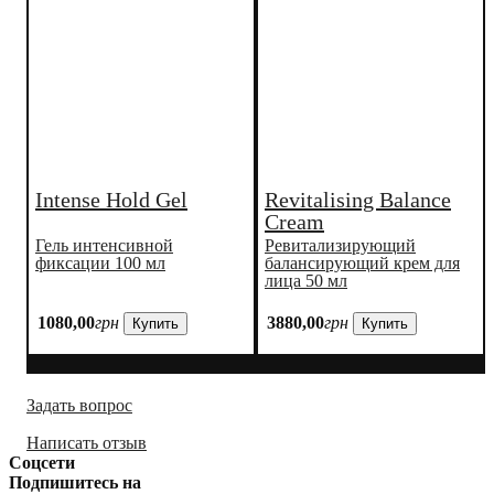
Intense Hold Gel
Revitalising Balance
Cream
Гель интенсивной
Ревитализирующий
фиксации 100 мл
балансирующий крем для
лица 50 мл
1080
,
00
грн
3880
,
00
грн
Купить
Купить
Задать вопрос
Написать отзыв
Соцсети
Подпишитесь на