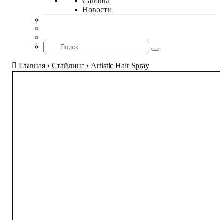
Салоны
Новости
Главная
›
Стайлинг
›
Artistic Hair Spray