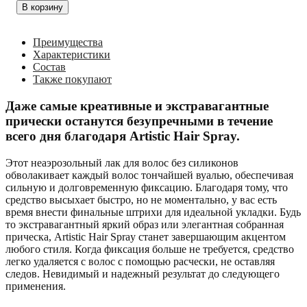
В корзину
Преимущества
Характеристики
Состав
Также покупают
Даже самые креативные и экстравагантные
прически останутся безупречными в течение
всего дня благодаря Artistic Hair Spray.
Этот неаэрозольный лак для волос без силиконов
обволакивает каждый волос тончайшей вуалью, обеспечивая
сильную и долговременную фиксацию. Благодаря тому, что
средство высыхает быстро, но не моментально, у вас есть
время внести финальные штрихи для идеальной укладки. Будь
то экстравагантный яркий образ или элегантная собранная
прическа, Artistic Hair Spray станет завершающим акцентом
любого стиля. Когда фиксация больше не требуется, средство
легко удаляется с волос с помощью расчески, не оставляя
следов. Невидимый и надежный результат до следующего
применения.