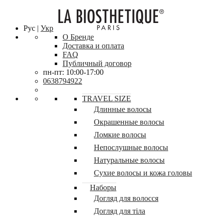
Рус |
Укр
О Бренде
Доставка и оплата
FAQ
Публичный договор
пн-пт: 10:00-17:00
0638794922
TRAVEL SIZE
Длинные волосы
Окрашенные волосы
Ломкие волосы
Непослушные волосы
Натуральные волосы
Сухие волосы и кожа головы
Наборы
Догляд для волосся
Догляд для тіла