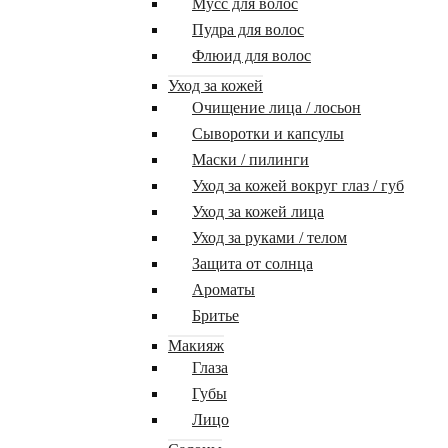
Мусс для волос
Пудра для волос
Флюид для волос
Уход за кожей
Очищение лица / лосьон
Сыворотки и капсулы
Маски / пилинги
Уход за кожей вокруг глаз / губ
Уход за кожей лица
Уход за руками / телом
Защита от солнца
Ароматы
Бритье
Макияж
Глаза
Губы
Лицо