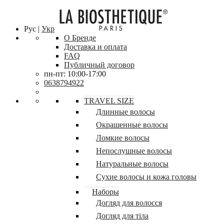
Рус |
Укр
О Бренде
Доставка и оплата
FAQ
Публичный договор
пн-пт: 10:00-17:00
0638794922
TRAVEL SIZE
Длинные волосы
Окрашенные волосы
Ломкие волосы
Непослушные волосы
Натуральные волосы
Сухие волосы и кожа головы
Наборы
Догляд для волосся
Догляд для тіла