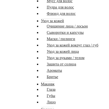
Мусс для волос
Пудра для волос
Флюид для волос
Уход за кожей
Очищение лица / лосьон
Сыворотки и капсулы
Маски / пилинги
Уход за кожей вокруг глаз / губ
Уход за кожей лица
Уход за руками / телом
Защита от солнца
Ароматы
Бритье
Макияж
Глаза
Губы
Лицо