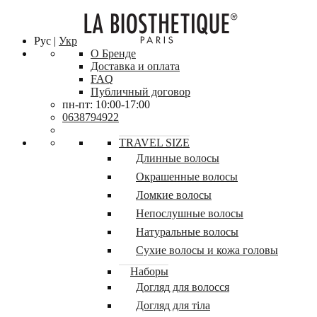
Рус |
Укр
О Бренде
Доставка и оплата
FAQ
Публичный договор
пн-пт: 10:00-17:00
0638794922
TRAVEL SIZE
Длинные волосы
Окрашенные волосы
Ломкие волосы
Непослушные волосы
Натуральные волосы
Сухие волосы и кожа головы
Наборы
Догляд для волосся
Догляд для тіла