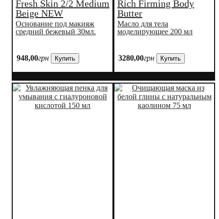
Fresh Skin 2/2 Medium
Rich Firming Body
Beige NEW
Butter
Основание под макияж
Масло для тела
средний бежевый 30мл.
моделирующее 200 мл
948
,
00
грн
3280
,
00
грн
Купить
Купить