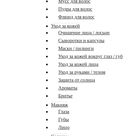
Мусс для волос
Пудра для волос
Флюид для волос
Уход за кожей
Очищение лица / лосьон
Сыворотки и капсулы
Маски / пилинги
Уход за кожей вокруг глаз / губ
Уход за кожей лица
Уход за руками / телом
Защита от солнца
Ароматы
Бритье
Макияж
Глаза
Губы
Лицо