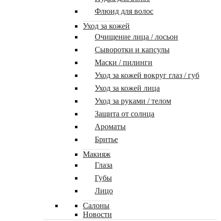
Флюид для волос
Уход за кожей
Очищение лица / лосьон
Сыворотки и капсулы
Маски / пилинги
Уход за кожей вокруг глаз / губ
Уход за кожей лица
Уход за руками / телом
Защита от солнца
Ароматы
Бритье
Макияж
Глаза
Губы
Лицо
Салоны
Новости