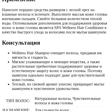
Нанесите порцию средства размером с лесной орех на
влажные волосы и вспеньте. Выполните массаж кожи головы
кончиками пальцев. Смойте большим количеством теплой
воды. Оптимальным дополнением для поддержания здоровья
волос и кожи головы является SPA Wellness Hair Conditioner в
качестве быстрого ухода за волосами после мытья шампунем.
Консультация
Wellness Hair Shampoo очищает волосы, придавая им
мягкость и гладкость.
Мягкие ухаживающие и моющие вещества, а также
растительные пребиотики поддерживают здоровье и
естественную защиту волос и кожи головы. Поэтому
шампунь идеально подходит даже для чувствительной
кожи головы.
Теплый, но свежий аромат унисекс превращает мытье
шампунем в чувственное удовольствие.
Натуральные волосы, Чувствительные
ТИП ВОЛОС:
волосы и кожа головы
НАЗНАЧЕНИЕ:
Для гладкости волос