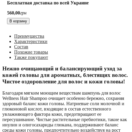
Бесплатная доставка по всей Украине
560
,
00
грн
В корзину
Преимущества
Характеристики
Состав
Похожие товары
Также покупают
Нежно очищающий и балансирующий уход за
кожей головы для ароматных, блестящих волос.
Чистое оздоровление для волос и кожи головы!
Благодаря мягким моющим веществам шампунь для волос
Wellness Hair Shampoo очищает особенно бережно, сохраняя
здоровый баланс кожи головы. Натриевые соли молочной и
глюконовой кислот, входящие в состав естественного
увлажняющего фактора кожи, предотвращают ее
пересушивание. Чистые растительные пребиотики, такие как
инулин и олигосахариды глюкана, поддерживают баланс
среды кожи головы, предпочтительно воздействуя на рост