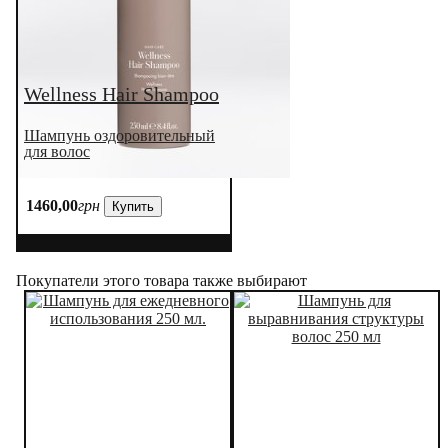
Wellness Hair Shampoo
Шампунь оздоровительный
для волос
1460
,
00
грн
Купить
Покупатели этого товара также выбирают