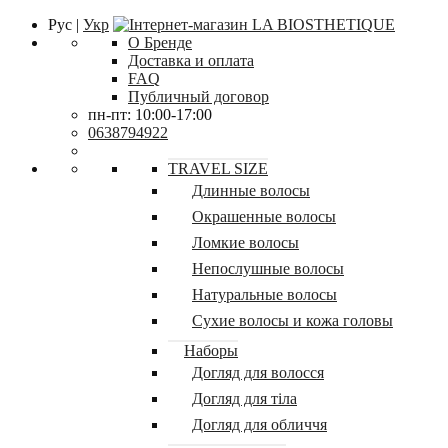
Рус |
Укр
О Бренде
Доставка и оплата
FAQ
Публичный договор
пн-пт: 10:00-17:00
0638794922
TRAVEL SIZE
Длинные волосы
Окрашенные волосы
Ломкие волосы
Непослушные волосы
Натуральные волосы
Сухие волосы и кожа головы
Наборы
Догляд для волосся
Догляд для тіла
Догляд для обличчя