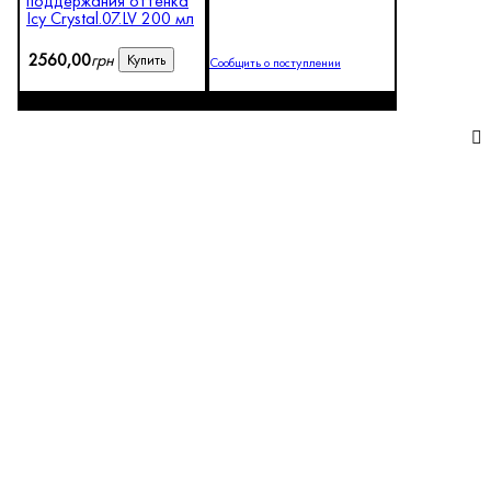
поддержания оттенка
Icy Crystal.07.LV 200 мл
2560
,
00
грн
Купить
Сообщить о поступлении