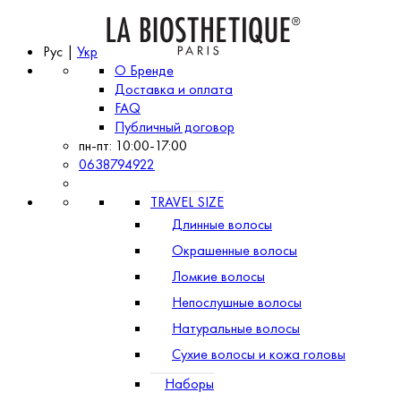
Рус |
Укр
О Бренде
Доставка и оплата
FAQ
Публичный договор
пн-пт: 10:00-17:00
0638794922
TRAVEL SIZE
Длинные волосы
Окрашенные волосы
Ломкие волосы
Непослушные волосы
Натуральные волосы
Сухие волосы и кожа головы
Наборы