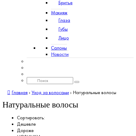
Бритье
Макияж
Глаза
Губы
Лицо
Салоны
Новости
Главная
›
Уход за волосами
›
Натуральные волосы
Натуральные волосы
Сортировать:
Дешевле
Дороже