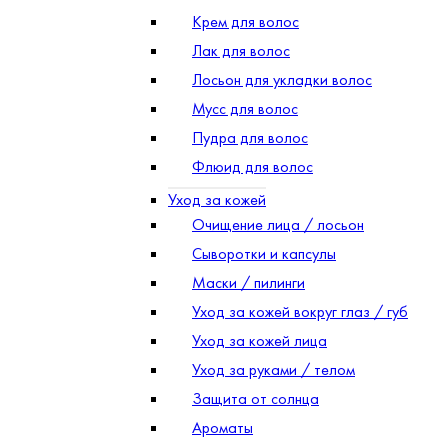
Крем для волос
Лак для волос
Лосьон для укладки волос
Мусс для волос
Пудра для волос
Флюид для волос
Уход за кожей
Очищение лица / лосьон
Сыворотки и капсулы
Маски / пилинги
Уход за кожей вокруг глаз / губ
Уход за кожей лица
Уход за руками / телом
Защита от солнца
Ароматы