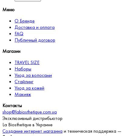
Меню
О Бренде
Доставка и оплата
FAQ
Публичный договор
Магазин
TRAVEL SIZE
Наборы
Уход за волосами
Стайлинг
Уход за кожей
Макияж
Контакты
shop@labiosthetique.com.ua
Эксклюзивный дистрибьютор
La Biosthetique в Украине
Создание интернет магазина
и техническая поддержка —