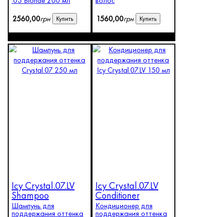
.03 Blonde 200 мл
волос
2560
,
00
грн
1560
,
00
грн
Купить
Купить
Icy Crystal.07.LV
Icy Crystal.07.LV
Shampoo
Conditioner
Шампунь для
Кондиционер для
поддержания оттенка
поддержания оттенка