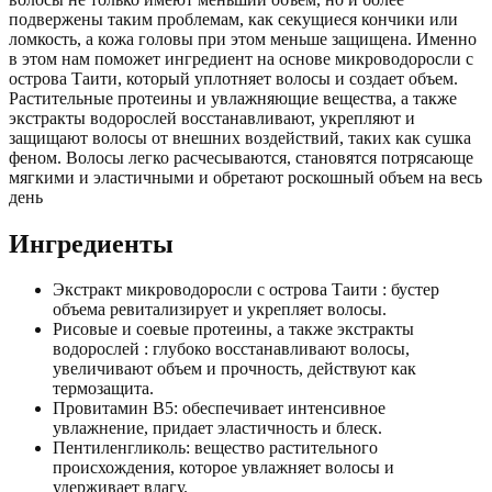
подвержены таким проблемам, как секущиеся кончики или
ломкость, а кожа головы при этом меньше защищена. Именно
в этом нам поможет ингредиент на основе микроводоросли с
острова Таити, который уплотняет волосы и создает объем.
Растительные протеины и увлажняющие вещества, а также
экстракты водорослей восстанавливают, укрепляют и
защищают волосы от внешних воздействий, таких как сушка
феном. Волосы легко расчесываются, становятся потрясающе
мягкими и эластичными и обретают роскошный объем на весь
день
Ингредиенты
Экстракт микроводоросли с острова Таити : бустер
объема ревитализирует и укрепляет волосы.
Рисовые и соевые протеины, а также экстракты
водорослей : глубоко восстанавливают волосы,
увеличивают объем и прочность, действуют как
термозащита.
Провитамин В5: обеспечивает интенсивное
увлажнение, придает эластичность и блеск.
Пентиленгликоль: вещество растительного
происхождения, которое увлажняет волосы и
удерживает влагу.