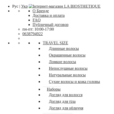
Рус |
Укр
О Бренде
Доставка и оплата
FAQ
Публичный договор
пн-пт: 10:00-17:00
0638794922
TRAVEL SIZE
Длинные волосы
Окрашенные волосы
Ломкие волосы
Непослушные волосы
Натуральные волосы
Сухие волосы и кожа головы
Наборы
Догляд для волосся
Догляд для тіла
Догляд для обличчя