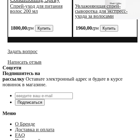
Спрей-уход для питания
Увлажняющая спрей-
волос 200 мл
сыворотка для экспресс-
ухода за волосами
1800
,
00
грн
1960
,
00
грн
Купить
Купить
Задать вопрос
Написать отзыв
Соцсети
Подпишитесь на
рассылку
Оставьте электронный адрес и будьте в курсе
новинок в магазине.
Подписаться
Меню
О Бренде
Доставка и оплата
FAQ