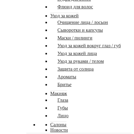
Флюид для волос
Уход за кожей
Очищение лица / лосьон
Сыворотки и капсулы
Маски / пилинги
Уход за кожей вокруг глаз / губ
Уход за кожей лица
Уход за руками / телом
Защита от солнца
Ароматы
Бритье
Макияж
Глаза
Губы
Лицо
Салоны
Новости