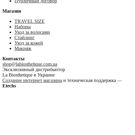
Публичный договор
Магазин
TRAVEL SIZE
Наборы
Уход за волосами
Стайлинг
Уход за кожей
Макияж
Контакты
shop@labiosthetique.com.ua
Эксклюзивный дистрибьютор
La Biosthetique в Украине
Создание интернет магазина
и техническая поддержка —
Etechs