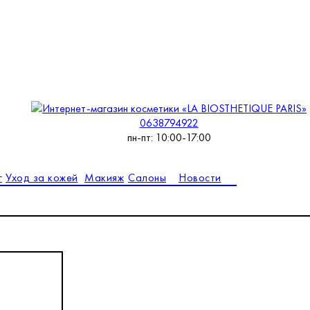
0638794922
пн-пт: 10:00-17:00
г
Уход за кожей
Макияж
Салоны
Новости