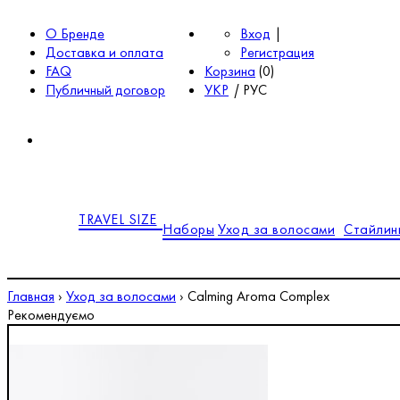
О Бренде
Вход
|
Доставка и оплата
Регистрация
FAQ
Корзина
(
0
)
Публичный договор
УКР
|
РУС
TRAVEL SIZE
Наборы
Уход за волосами
Стайлин
Главная
›
Уход за волосами
›
Calming Aroma Complex
Рекомендуємо