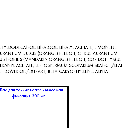
TYLDODECANOL, LINALOOL, LINALYL ACETATE, LIMONENE,
URANTIUM DULCIS (ORANGE) PEEL OIL, CITRUS AURANTIUM
TRUS NOBILIS (MANDARIN ORANGE) PEEL OIL, CORIDOTHYMUS
 GERANYL ACETATE, LEPTOSPERMUM SCOPARIUM BRANCH/LEAF
E FLOWER OIL/EXTRAKT, BETA-CARYOPHYLLENE, ALPHA-