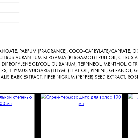
ANOATE, PARFUM (FRAGRANCE), COCO-CAPRYLATE/CAPRATE, OC
CITRUS AURANTIUM BERGAMIA (BERGAMOT) FRUIT OIL, CITRUS A
L, DIPROPYLENE GLYCOL, OLIBANUM, TERPINEOL, MENTHOL, CI
S, THYMUS VULGARIS (THYME) LEAF OIL, PINENE, GERANIOL,
IS BARK EXTRACT, PIPER NIGRUM (PEPPER) SEED EXTRACT, ROS