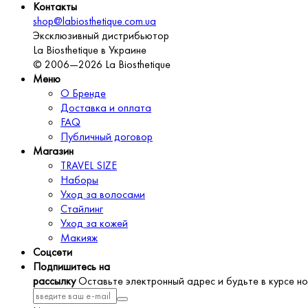
Контакты
shop@labiosthetique.com.ua
Эксклюзивный дистрибьютор
La Biosthetique в Украине
© 2006—2026 La Biosthetique
Меню
О Бренде
Доставка и оплата
FAQ
Публичный договор
Магазин
TRAVEL SIZE
Наборы
Уход за волосами
Стайлинг
Уход за кожей
Макияж
Соцсети
Подпишитесь на
рассылку
Оставьте электронный адрес и будьте в курсе но