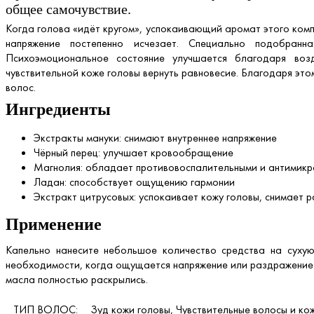
общее самочувствие.
Когда голова «идёт кругом», успокаивающий аромат этого ком
напряжение постепенно исчезает. Специально подобранна
Психоэмоциональное состояние улучшается благодаря воз
чувствительной коже головы вернуть равновесие. Благодаря эт
волос.
Ингредиенты
Экстракты мануки: снимают внутреннее напряжение
Чёрный перец: улучшает кровообращение
Магнолия: обладает противовоспалительными и антимик
Ладан: способствует ощущению гармонии
Экстракт цитрусовых: успокаивает кожу головы, снимает 
Применение
Капельно нанесите небольшое количество средства на сухую
необходимости, когда ощущается напряжение или раздражение. 
масла полностью раскрылись.
ТИП ВОЛОС:
Зуд кожи головы, Чувствительные волосы и ко