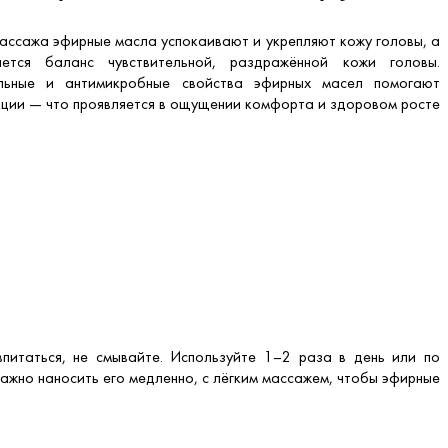
ассажа эфирные масла успокаивают и укрепляют кожу головы, а
ается баланс чувствительной, раздражённой кожи головы.
ельные и антимикробные свойства эфирных масел помогают
нкции — что проявляется в ощущении комфорта и здоровом росте
питаться, не смывайте. Используйте 1–2 раза в день или по
ажно наносить его медленно, с лёгким массажем, чтобы эфирные