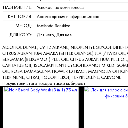
НАЗНАЧЕНИЕ:
Успокоение кожи головы
КАТЕГОРИЯ:
Ароматерапия и эфирные масла
МЕТОД:
Methode Sensitive
ДЛЯ КОГО:
Для него, Для неё
ALCOHOL DENAT., C9-12 ALKANE, NEOPENTYL GLYCOL DIHEPT
CITRUS AURANTIUM AMARA (BITTER ORANGE) LEAF/TWIG OIL, 
BERGAMIA (BERGAMOT) PEEL OIL, CITRUS AURANTIUM PEEL OI
CAPITATUS OIL, ISOCAMPHENYL CYCLOHEXANOL MIXED ISOMER
OIL, ROSA DAMASCENA FLOWER EXTRACT, MAGNOLIA OFFICINAL
TERPINENE, CITRAL, TOCOPHEROL, TERPINOLENE, CARVONE
Покупатели этого товара также выбирают